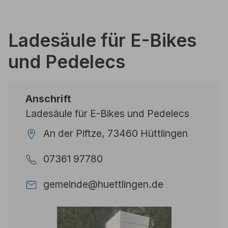
Ladesäule für E-Bikes
und Pedelecs
Anschrift
Ladesäule für E-Bikes und Pedelecs
An der Piftze, 73460 Hüttlingen
07361 97780
gemeinde@huettlingen.de