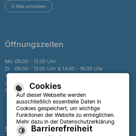
E-Mail schreiben
Öffnungszeiten
Mo
09.00 - 12.00 Uhr
Di
09.00 - 12.00 Uhr & 14.00 - 18.00 Uhr
Mi
geschlossen
Do
08.00 - 12.00 Uhr & 14.00 - 16.00 Uhr
Cookies
Fr
09.00 - 12.00 Uhr
Auf dieser Webseite werden
ausschließlich essentielle Daten in
Cookies gespeichert, um wichtige
Funktionen der Website zu ermöglichen.
Mehr dazu in der Datenschutzerklärung
Barrierefreiheit
Service