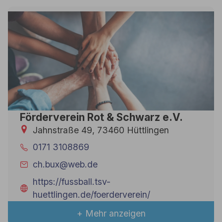
Förderverein Rot & Schwarz e.V.
Jahnstraße 49, 73460 Hüttlingen
0171 3108869
ch.bux@web.de
https://fussball.tsv-
huettlingen.de/foerderverein/
+ Mehr anzeigen