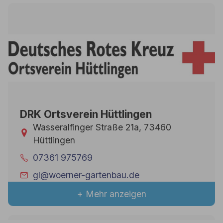
DRK Ortsverein Hüttlingen
Wasseralfinger Straße 21a, 73460
Hüttlingen
07361 975769
gl@woerner-gartenbau.de
+ Mehr anzeigen