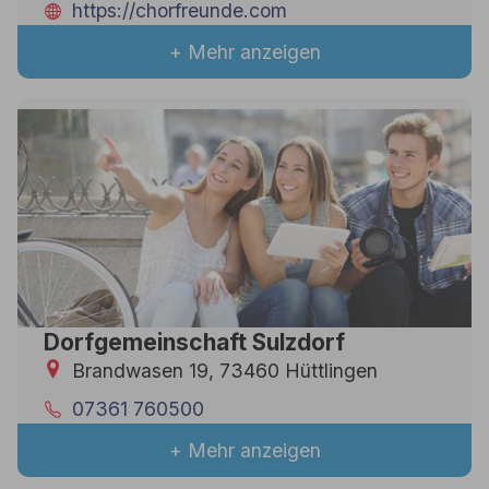
https://chorfreunde.com
+ Mehr anzeigen
Dorfgemeinschaft Sulzdorf
Brandwasen 19, 73460 Hüttlingen
07361 760500
+ Mehr anzeigen