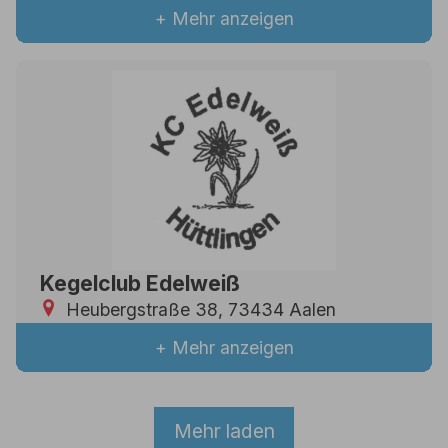
+ Mehr anzeigen
Kegelclub Edelweiß
Heubergstraße 38, 73434 Aalen
+ Mehr anzeigen
Mehr laden