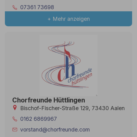
07361 73698
+ Mehr anzeigen
Chorfreunde Hüttlingen
Bischof-Fischer-Straße 129, 73430 Aalen
0162 6869967
vorstand@chorfreunde.com