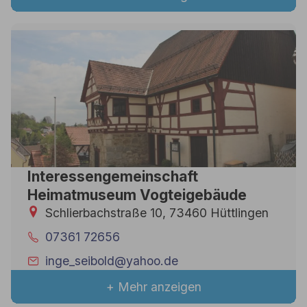
Interessengemeinschaft
Heimatmuseum Vogteigebäude
Schlierbachstraße 10, 73460 Hüttlingen
07361 72656
inge_seibold@yahoo.de
+ Mehr anzeigen