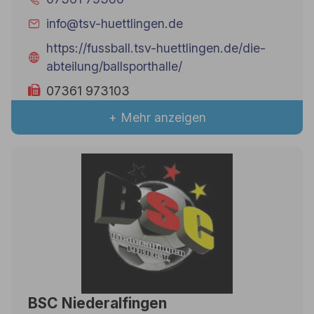
info@tsv-huettlingen.de
https://fussball.tsv-huettlingen.de/die-
abteilung/ballsporthalle/
07361 973103
+ Mehr anzeigen
BSC Niederalfingen