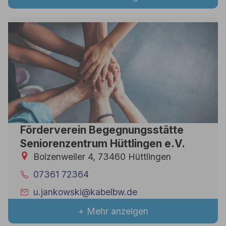
Förderverein Begegnungsstätte
Seniorenzentrum Hüttlingen e.V.
Bolzenweiler 4, 73460 Hüttlingen
07361 72364
u.jankowski@kabelbw.de
+ Mehr anzeigen