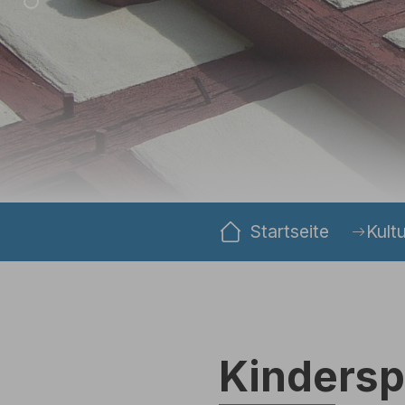
Sie sind hier:
Startseite
Kultu
Kindersp