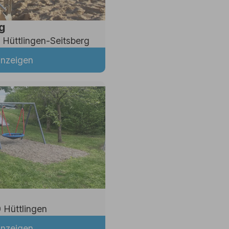
g
 Hüttlingen-Seitsberg
anzeigen
 Hüttlingen
anzeigen