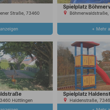
Spielplatz Böhmer
ener Straße, 73460
Böhmerwaldstraße, 
anzeigen
+ Mehr 
aldstraße
Spielplatz Haldens
3460 Hüttlingen
Haldenstraße, 7346
anzeigen
+ Mehr 