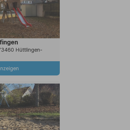
lfingen
73460 Hüttlingen-
anzeigen