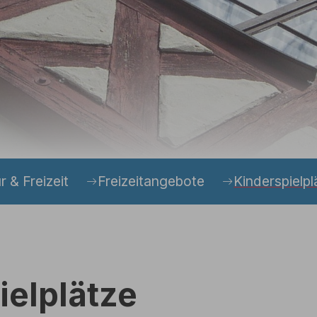
r & Freizeit
Freizeitangebote
Kinderspielpl
ielplätze