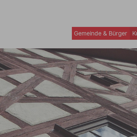
Gemeinde & Bürger
K