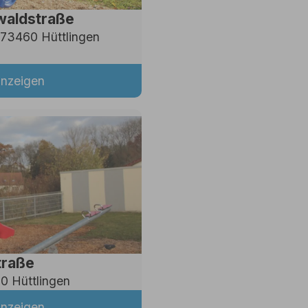
waldstraße
73460 Hüttlingen
anzeigen
traße
0 Hüttlingen
anzeigen