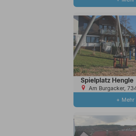
Spielplatz Hengle
Am Burgacker, 734
+ Mehr 