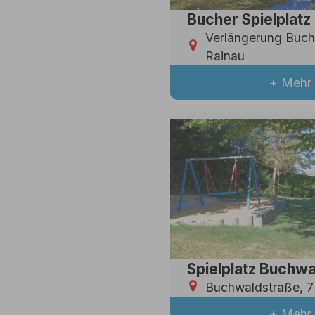
Bucher Spielplatz
Verlängerung Buch
Rainau
+ Mehr 
Spielplatz Buchw
Buchwaldstraße, 7
+ Mehr 