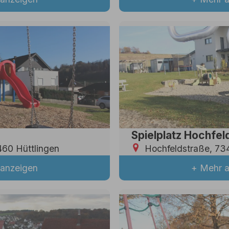
Spielplatz Hochfel
60 Hüttlingen
Hochfeldstraße, 73
anzeigen
+ Mehr 