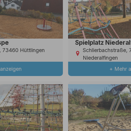
spe
Spielplatz Niedera
, 73460 Hüttlingen
Schlierbachstraße, 
Niederalfingen
anzeigen
+ Mehr 