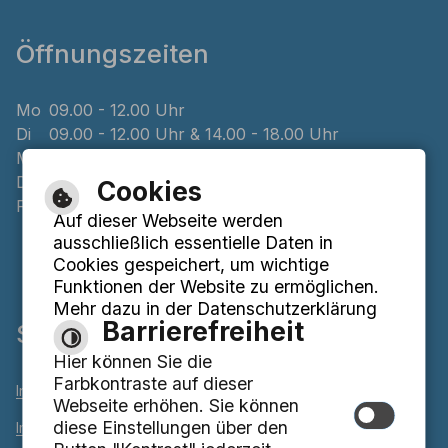
Öffnungszeiten
Mo
09.00 - 12.00 Uhr
Di
09.00 - 12.00 Uhr & 14.00 - 18.00 Uhr
Mi
geschlossen
Do
08.00 - 12.00 Uhr & 14.00 - 16.00 Uhr
Cookies
Fr
09.00 - 12.00 Uhr
Auf dieser Webseite werden
ausschließlich essentielle Daten in
Cookies gespeichert, um wichtige
Funktionen der Website zu ermöglichen.
Mehr dazu in der Datenschutzerklärung
Barrierefreiheit
Service
Hier können Sie die
Farbkontraste auf dieser
Inhaltsverzeichnis
Webseite erhöhen. Sie können
diese Einstellungen über den
Impressum