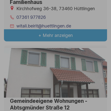
Familienhaus
Kirchhofweg 36-38, 73460 Hüttlingen
07361 977826
witali.beirit@huettlingen.de
+ Mehr anzeigen
Gemeindeeigene Wohnungen -
Abtsgmünder Straße 12