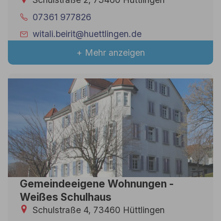
07361 977826
witali.beirit@huettlingen.de
+ Mehr anzeigen
Gemeindeeigene Wohnungen -
Weißes Schulhaus
Schulstraße 4, 73460 Hüttlingen