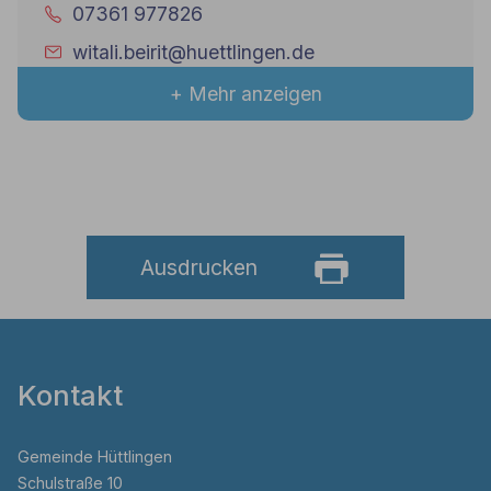
07361 977826
witali.beirit@huettlingen.de
+ Mehr anzeigen
Ausdrucken
Kontakt
Gemeinde Hüttlingen
Schulstraße 10