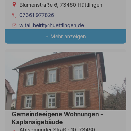
Blumenstraße 6, 73460 Hüttlingen
07361 977826
witali.beirit@huettlingen.de
+ Mehr anzeigen
Gemeindeeigene Wohnungen -
Kaplanaigebäude
Abtsgmünder Straße 10, 73460