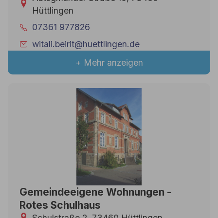
Hüttlingen
07361 977826
witali.beirit@huettlingen.de
+ Mehr anzeigen
Gemeindeeigene Wohnungen -
Rotes Schulhaus
Schulstraße 2, 73460 Hüttlingen