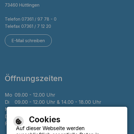
73460 Hüttlingen
Telefon 07361 / 97 78 - 0
Telefax 07361 / 7 12 20
E-Mail schreiben
Öffnungszeiten
Mo
09.00 - 12.00 Uhr
Di
09.00 - 12.00 Uhr & 14.00 - 18.00 Uhr
Mi
geschlossen
Do
08.00 - 12.00 Uhr & 14.00 - 16.00 Uhr
Cookies
Fr
09.00 - 12.00 Uhr
Auf dieser Webseite werden