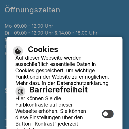
Öffnungszeiten
Mo
09.00 - 12.00 Uhr
Di
09.00 - 12.00 Uhr & 14.00 - 18.00 Uhr
Mi
geschlossen
Do
08.00 - 12.00 Uhr & 14.00 - 16.00 Uhr
Cookies
Fr
09.00 - 12.00 Uhr
Auf dieser Webseite werden
ausschließlich essentielle Daten in
Cookies gespeichert, um wichtige
Funktionen der Website zu ermöglichen.
Mehr dazu in der Datenschutzerklärung
Barrierefreiheit
Service
Hier können Sie die
Farbkontraste auf dieser
Inhaltsverzeichnis
Webseite erhöhen. Sie können
diese Einstellungen über den
Impressum
Button "Kontrast" jederzeit
Datenschutzerklärung