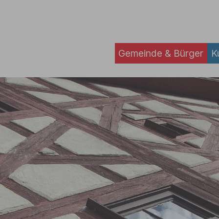
Gemeinde & Bürger
K