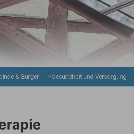
inde & Bürger
Gesundheit und Versorgung
erapie