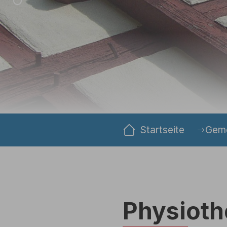
Sie sind hier:
Startseite
Geme
Physioth