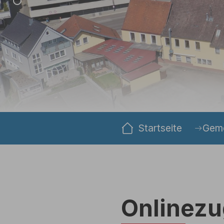
Sie sind hier:
Startseite
Geme
Onlinez