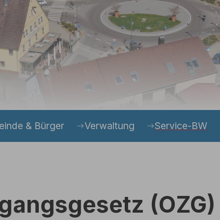
inde & Bürger
Verwaltung
Service-BW
ugangsgesetz (OZG)