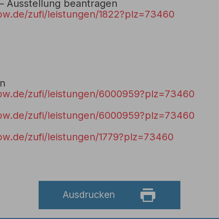
 – Ausstellung beantragen
bw.de/zufi/leistungen/1822?plz=73460
en
bw.de/zufi/leistungen/6000959?plz=73460
bw.de/zufi/leistungen/6000959?plz=73460
bw.de/zufi/leistungen/1779?plz=73460
Ausdrucken