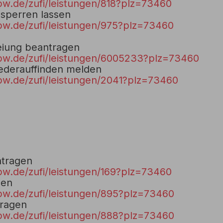
bw.de/zufi/leistungen/818?plz=73460
 sperren lassen
bw.de/zufi/leistungen/975?plz=73460
reiung beantragen
bw.de/zufi/leistungen/6005233?plz=73460
iederauffinden melden
bw.de/zufi/leistungen/2041?plz=73460
tragen
bw.de/zufi/leistungen/169?plz=73460
gen
bw.de/zufi/leistungen/895?plz=73460
ragen
bw.de/zufi/leistungen/888?plz=73460