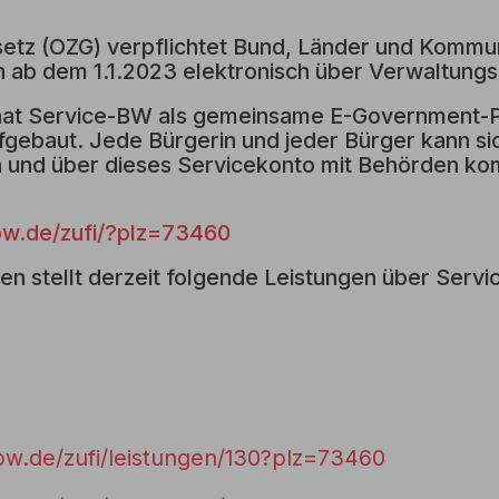
etz (OZG) verpflichtet Bund, Länder und Kommun
 ab dem 1.1.2023 elektronisch über Verwaltungs
t Service-BW als gemeinsame E-Government-Pl
gebaut. Jede Bürgerin und jeder Bürger kann si
en und über dieses Servicekonto mit Behörden k
bw.de/zufi/?plz=73460
en stellt derzeit folgende Leistungen über Serv
bw.de/zufi/leistungen/130?plz=73460