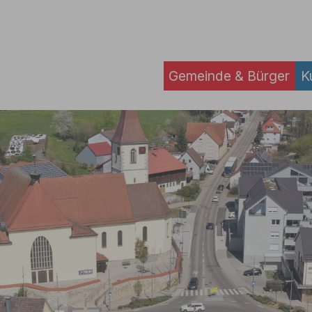
Gemeinde & Bürger
K