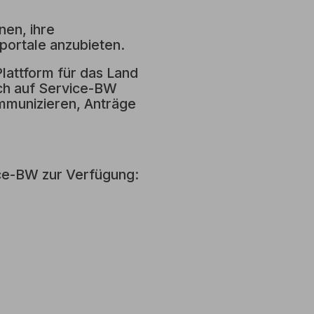
en, ihre
portale anzubieten.
attform für das Land
ch auf Service-BW
ommunizieren, Anträge
ice-BW zur Verfügung: