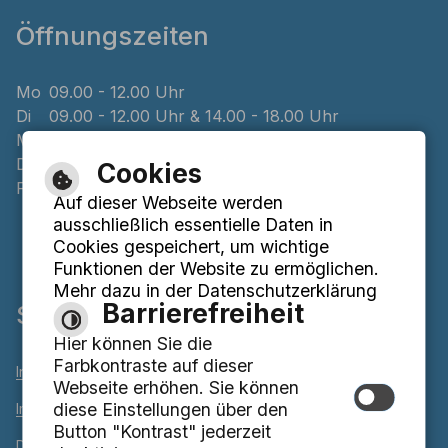
Öffnungszeiten
Mo
09.00 - 12.00 Uhr
Di
09.00 - 12.00 Uhr & 14.00 - 18.00 Uhr
Mi
geschlossen
Do
08.00 - 12.00 Uhr & 14.00 - 16.00 Uhr
Cookies
Fr
09.00 - 12.00 Uhr
Auf dieser Webseite werden
ausschließlich essentielle Daten in
Cookies gespeichert, um wichtige
Funktionen der Website zu ermöglichen.
Mehr dazu in der Datenschutzerklärung
Barrierefreiheit
Service
Hier können Sie die
Farbkontraste auf dieser
Inhaltsverzeichnis
Webseite erhöhen. Sie können
diese Einstellungen über den
Impressum
Button "Kontrast" jederzeit
Datenschutzerklärung