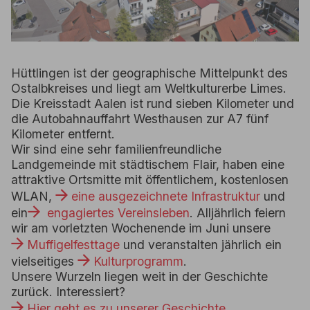
Hüttlingen ist der geographische Mittelpunkt des
Ostalbkreises und liegt am Weltkulturerbe Limes.
Die Kreisstadt Aalen ist rund sieben Kilometer und
die Autobahnauffahrt Westhausen zur A7 fünf
Kilometer entfernt.
Wir sind eine sehr familienfreundliche
Landgemeinde mit städtischem Flair, haben eine
attraktive Ortsmitte mit öffentlichem, kostenlosen
WLAN,
eine ausgezeichnete Infrastruktur
und
ein
 engagiertes Vereinsleben
. Alljährlich feiern
wir am vorletzten Wochenende im Juni unsere
Muffigelfesttage
und veranstalten jährlich ein
vielseitiges
Kulturprogramm
.
Unsere Wurzeln liegen weit in der Geschichte
zurück. Interessiert?
Hier geht es zu unserer Geschichte