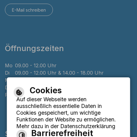
E-Mail schreiben
Öffnungszeiten
Mo
09.00 - 12.00 Uhr
Di
09.00 - 12.00 Uhr & 14.00 - 18.00 Uhr
Mi
geschlossen
Do
08.00 - 12.00 Uhr & 14.00 - 16.00 Uhr
Cookies
Fr
09.00 - 12.00 Uhr
Auf dieser Webseite werden
ausschließlich essentielle Daten in
Cookies gespeichert, um wichtige
Funktionen der Website zu ermöglichen.
Mehr dazu in der Datenschutzerklärung
Barrierefreiheit
Service