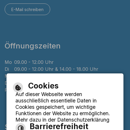
E-Mail schreiben
Öffnungszeiten
Mo
09.00 - 12.00 Uhr
Di
09.00 - 12.00 Uhr & 14.00 - 18.00 Uhr
Mi
geschlossen
Do
08.00 - 12.00 Uhr & 14.00 - 16.00 Uhr
Cookies
Fr
09.00 - 12.00 Uhr
Auf dieser Webseite werden
ausschließlich essentielle Daten in
Cookies gespeichert, um wichtige
Funktionen der Website zu ermöglichen.
Mehr dazu in der Datenschutzerklärung
Barrierefreiheit
Service