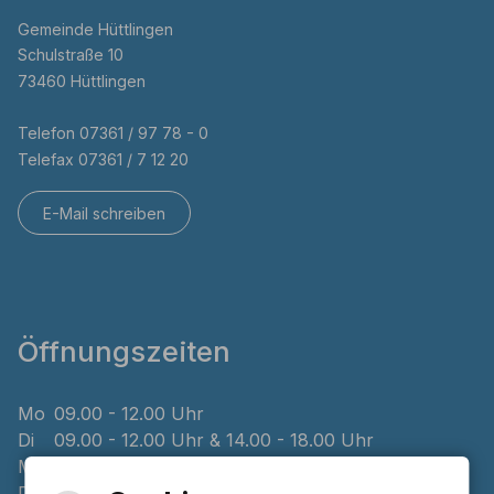
Gemeinde Hüttlingen
Schulstraße 10
73460 Hüttlingen
Telefon 07361 / 97 78 - 0
Telefax 07361 / 7 12 20
E-Mail schreiben
Öffnungszeiten
Mo
09.00 - 12.00 Uhr
Di
09.00 - 12.00 Uhr & 14.00 - 18.00 Uhr
Mi
geschlossen
Do
08.00 - 12.00 Uhr & 14.00 - 16.00 Uhr