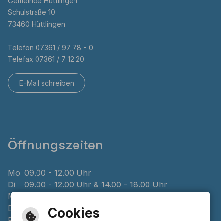
Gemeinde Hüttlingen
Schulstraße 10
73460 Hüttlingen
Telefon 07361 / 97 78 - 0
Telefax 07361 / 7 12 20
E-Mail schreiben
Öffnungszeiten
Mo
09.00 - 12.00 Uhr
Di
09.00 - 12.00 Uhr & 14.00 - 18.00 Uhr
Mi
geschlossen
Do
08.00 - 12.00 Uhr & 14.00 - 16.00 Uhr
Cookies
Fr
09.00 - 12.00 Uhr