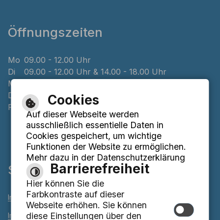
Öffnungszeiten
Mo
09.00 - 12.00 Uhr
Di
09.00 - 12.00 Uhr & 14.00 - 18.00 Uhr
Mi
geschlossen
Do
08.00 - 12.00 Uhr & 14.00 - 16.00 Uhr
Cookies
Fr
09.00 - 12.00 Uhr
Auf dieser Webseite werden
ausschließlich essentielle Daten in
Cookies gespeichert, um wichtige
Funktionen der Website zu ermöglichen.
Mehr dazu in der Datenschutzerklärung
Barrierefreiheit
Service
Hier können Sie die
Farbkontraste auf dieser
Inhaltsverzeichnis
Webseite erhöhen. Sie können
diese Einstellungen über den
Impressum