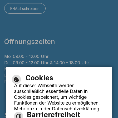
E-Mail schreiben
Öffnungszeiten
Mo
09.00 - 12.00 Uhr
Di
09.00 - 12.00 Uhr & 14.00 - 18.00 Uhr
Mi
geschlossen
Do
08.00 - 12.00 Uhr & 14.00 - 16.00 Uhr
Cookies
Fr
09.00 - 12.00 Uhr
Auf dieser Webseite werden
ausschließlich essentielle Daten in
Cookies gespeichert, um wichtige
Funktionen der Website zu ermöglichen.
Mehr dazu in der Datenschutzerklärung
Barrierefreiheit
Service