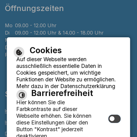
Öffnungszeiten
Mo
09.00 - 12.00 Uhr
Di
09.00 - 12.00 Uhr & 14.00 - 18.00 Uhr
Mi
geschlossen
Do
08.00 - 12.00 Uhr & 14.00 - 16.00 Uhr
Cookies
Fr
09.00 - 12.00 Uhr
Auf dieser Webseite werden
ausschließlich essentielle Daten in
Cookies gespeichert, um wichtige
Funktionen der Website zu ermöglichen.
Mehr dazu in der Datenschutzerklärung
Barrierefreiheit
Service
Hier können Sie die
Farbkontraste auf dieser
Inhaltsverzeichnis
Webseite erhöhen. Sie können
diese Einstellungen über den
Impressum
Button "Kontrast" jederzeit
Datenschutzerklärung
deaktivieren.